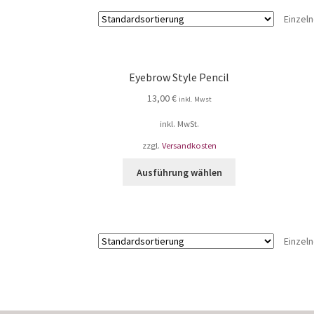
Einzel
Eyebrow Style Pencil
13,00
€
inkl. Mwst
inkl. MwSt.
zzgl.
Versandkosten
Ausführung wählen
Einzel