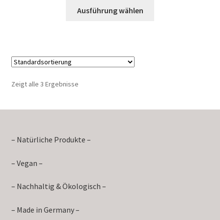
Ausführung wählen
Zeigt alle 3 Ergebnisse
– Natürliche Produkte –
– Vegan –
– Nachhaltig & Ökologisch –
– Made in Germany –