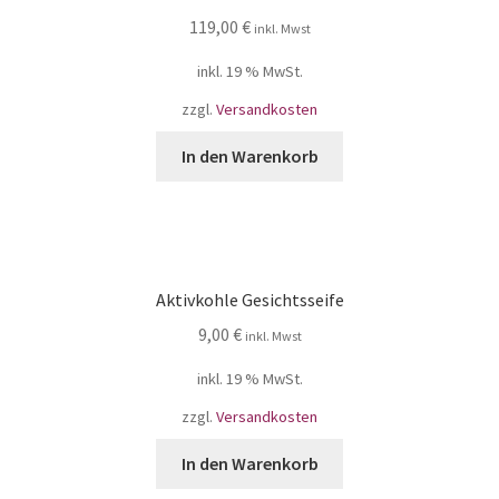
5.00
von 5
119,00
€
inkl. Mwst
inkl. 19 % MwSt.
zzgl.
Versandkosten
In den Warenkorb
Aktivkohle Gesichtsseife
9,00
€
inkl. Mwst
inkl. 19 % MwSt.
zzgl.
Versandkosten
In den Warenkorb