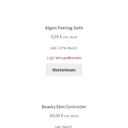
Algen Peeling Seife
9,00
€
inkl. Mwst
inkl. 19 % MwSt.
zzgl.
Versandkosten
Weiterlesen
Beauty Skin Controller
69,00
€
inkl. Mwst
inkl. MwSt.