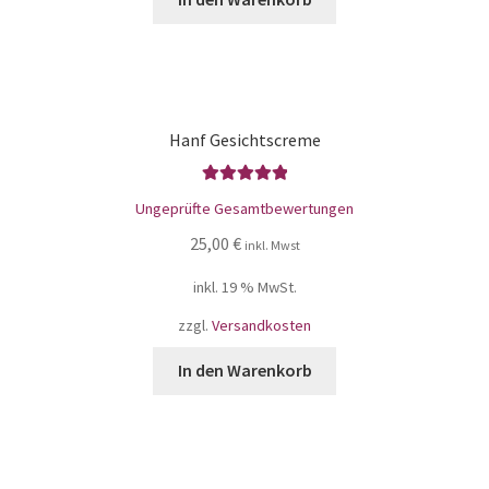
Hanf Gesichtscreme
Bewertet mit
Ungeprüfte Gesamtbewertungen
5.00
von 5
25,00
€
inkl. Mwst
inkl. 19 % MwSt.
zzgl.
Versandkosten
In den Warenkorb