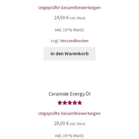
Bewertet mit
Ungeprüfte Gesamtbewertungen
5.00
von 5
24,50
€
inkl. Mwst
inkl. 19 % MwSt.
zzgl.
Versandkosten
In den Warenkorb
Ceramide Energy Öl
Bewertet mit
Ungeprüfte Gesamtbewertungen
5.00
von 5
29,00
€
inkl. Mwst
inkl. 19 % MwSt.