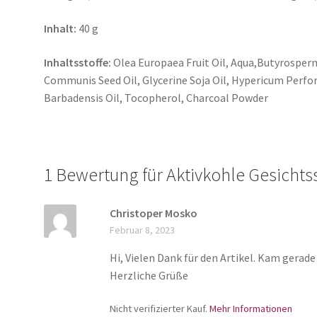
Inhalt:
40 g
Inhaltsstoffe:
Olea Europaea Fruit Oil, Aqua,Butyrosper
Communis Seed Oil, Glycerine Soja Oil, Hypericum Perfora
Barbadensis Oil, Tocopherol, Charcoal Powder
1 Bewertung für
Aktivkohle Gesichts
Christoper Mosko
Februar 8, 2023
Hi, Vielen Dank für den Artikel. Kam gerad
Herzliche Grüße
Nicht verifizierter Kauf.
Mehr Informationen