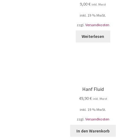
9,00
€
inkl. Mwst
inkl. 19 % MwSt.
zzgl.
Versandkosten
Weiterlesen
Hanf Fluid
49,90
€
inkl. Mwst
inkl. 19 % MwSt.
zzgl.
Versandkosten
In den Warenkorb