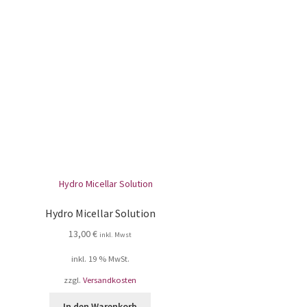
Hydro Micellar Solution
13,00
€
inkl. Mwst
inkl. 19 % MwSt.
zzgl.
Versandkosten
In den Warenkorb