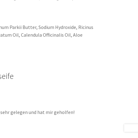
mum Parkii Butter, Sodium Hydroxide, Ricinus
tum Oil, Calendula Officinalis Oil, Aloe
seife
e sehr gelegen und hat mir geholfen!