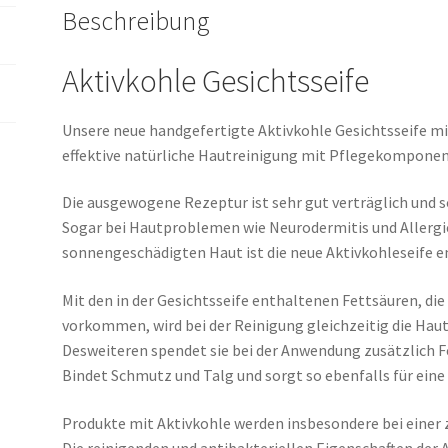
Beschreibung
Aktivkohle Gesichtsseife
Unsere neue handgefertigte Aktivkohle Gesichtsseife mit
effektive natürliche Hautreinigung mit Pflegekomponen
Die ausgewogene Rezeptur ist sehr gut verträglich und s
Sogar bei Hautproblemen wie Neurodermitis und Allergie
sonnengeschädigten Haut ist die neue Aktivkohleseife 
Mit den in der Gesichtsseife enthaltenen Fettsäuren, die
vorkommen, wird bei der Reinigung gleichzeitig die Haut
Desweiteren spendet sie bei der Anwendung zusätzlich Fe
Bindet Schmutz und Talg und sorgt so ebenfalls für eine
Produkte mit Aktivkohle werden insbesondere bei einer
Die reinigenden und antibakteriellen Eigenschaften der 