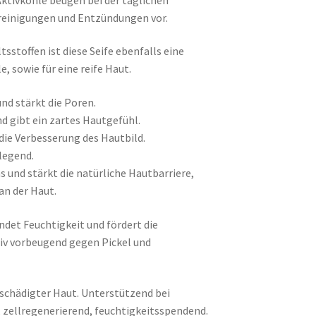
nreinigungen und Entzündungen vor.
tsstoffen ist diese Seife ebenfalls eine
, sowie für eine reife Haut.
nd stärkt die Poren.
d gibt ein zartes Hautgefühl.
die Verbesserung des Hautbild.
flegend.
s und stärkt die natürliche Hautbarriere,
an der Haut.
et Feuchtigkeit und fördert die
siv vorbeugend gegen Pickel und
chädigter Haut. Unterstützend bei
 zellregenerierend, feuchtigkeitsspendend.