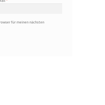
Mail
*
rowser für meinen nächsten