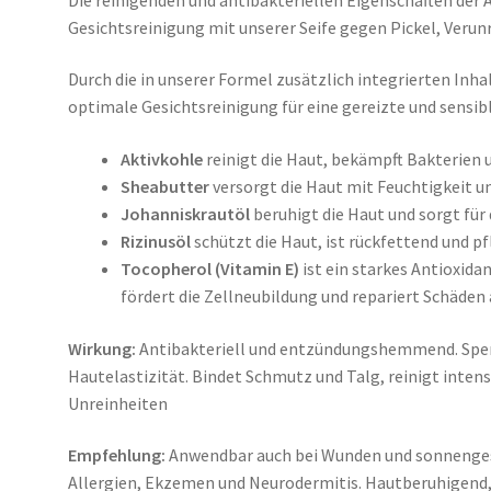
Gesichtsreinigung mit unserer Seife gegen Pickel, Veru
Durch die in unserer Formel zusätzlich integrierten Inhal
optimale Gesichtsreinigung für eine gereizte und sensible
Aktivkohle
reinigt die Haut, bekämpft Bakterien u
Sheabutter
versorgt die Haut mit Feuchtigkeit un
Johanniskrautöl
beruhigt die Haut und sorgt für 
Rizinusöl
schützt die Haut, ist rückfettend und p
Tocopherol (Vitamin E)
ist ein starkes Antioxidan
fördert die Zellneubildung und repariert Schäden 
Wirkung:
Antibakteriell und entzündungshemmend. Spend
Hautelastizität. Bindet Schmutz und Talg, reinigt inten
Unreinheiten
Empfehlung:
Anwendbar auch bei Wunden und sonnenges
Allergien, Ekzemen und Neurodermitis. Hautberuhigend,