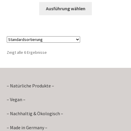
Ausführung wählen
Zeigt alle 6 Ergebnisse
– Natürliche Produkte –
– Vegan –
– Nachhaltig & Ökologisch –
– Made in Germany –