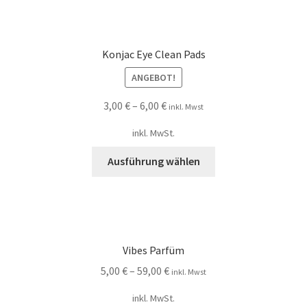
Konjac Eye Clean Pads
ANGEBOT!
3,00
€
–
6,00
€
inkl. Mwst
inkl. MwSt.
Ausführung wählen
Vibes Par­füm
5,00
€
–
59,00
€
inkl. Mwst
inkl. MwSt.