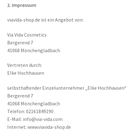
2. Impressum
viavida-shop.de ist ein Angebot von:
Via Vida Cosmetics
Bergerend 7
41068 Mönchengladbach
Vertreten durch:
Elke Hochhausen
selbsthaftender Einzelunternehmer „Elke Hochhausen“
Bergerend 7
41068 Mönchengladbach
Telefon: 02161849190
E-Mail: info@via-vida.com
Internet: www.viavida-shop.de