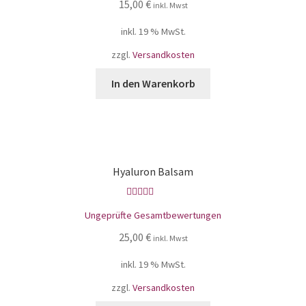
15,00
€
inkl. Mwst
inkl. 19 % MwSt.
zzgl.
Versandkosten
In den Warenkorb
Hyaluron Balsam
Bewertet mit
Ungeprüfte Gesamtbewertungen
5.00
von 5
25,00
€
inkl. Mwst
inkl. 19 % MwSt.
zzgl.
Versandkosten