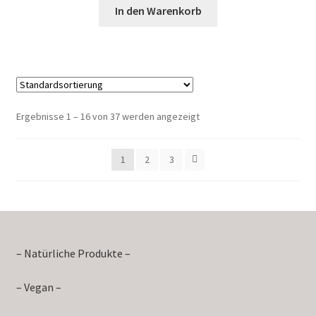
In den Warenkorb
Ergebnisse 1 – 16 von 37 werden angezeigt
1
2
3
– Natürliche Produkte –
– Vegan –