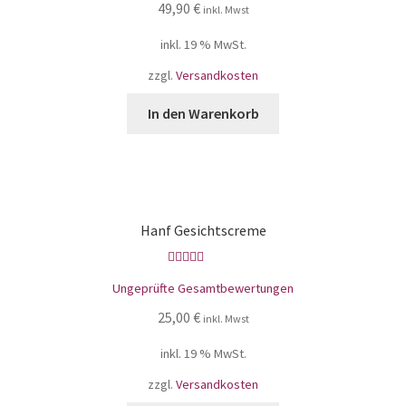
49,90
€
inkl. Mwst
inkl. 19 % MwSt.
zzgl.
Versandkosten
In den Warenkorb
Hanf Gesichtscreme
Bewertet mit
Ungeprüfte Gesamtbewertungen
5.00
von 5
25,00
€
inkl. Mwst
inkl. 19 % MwSt.
zzgl.
Versandkosten