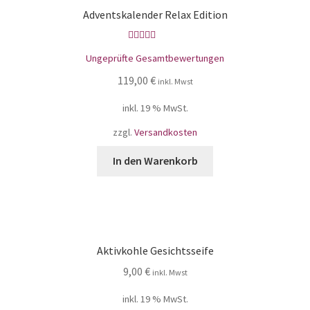
Adventskalender Relax Edition
Bewertet mit
Ungeprüfte Gesamtbewertungen
5.00
von 5
119,00
€
inkl. Mwst
inkl. 19 % MwSt.
zzgl.
Versandkosten
In den Warenkorb
Aktivkohle Gesichtsseife
9,00
€
inkl. Mwst
inkl. 19 % MwSt.