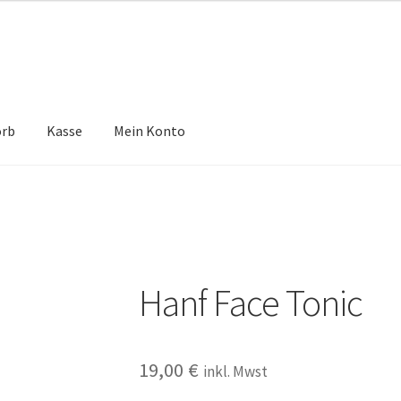
orb
Kasse
Mein Konto
Hanf Face Tonic
19,00
€
inkl. Mwst