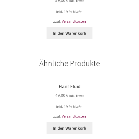
59,00
€
inkl. Mwst
inkl. 19 % MwSt.
zzgl.
Versandkosten
In den Warenkorb
Ähnliche Produkte
Hanf Fluid
49,90
€
inkl. Mwst
inkl. 19 % MwSt.
zzgl.
Versandkosten
In den Warenkorb