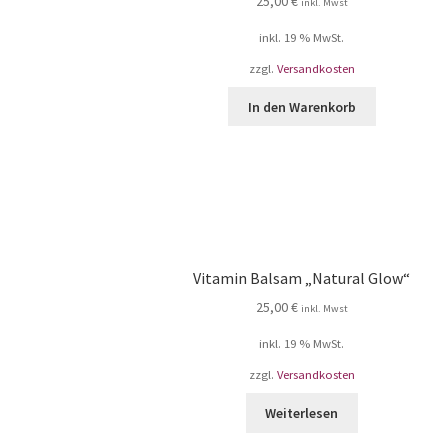
25,00
€
inkl. Mwst
inkl. 19 % MwSt.
zzgl.
Versandkosten
In den Warenkorb
Vitamin Balsam „Natural Glow“
25,00
€
inkl. Mwst
inkl. 19 % MwSt.
zzgl.
Versandkosten
Weiterlesen