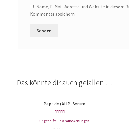
Name, E-Mail-Adresse und Website in diesem B
Kommentar speichern.
Das könnte dir auch gefallen …
Peptide (AHP) Serum
Bewertet mit
Ungeprüfte Gesamtbewertungen
5.00
von 5