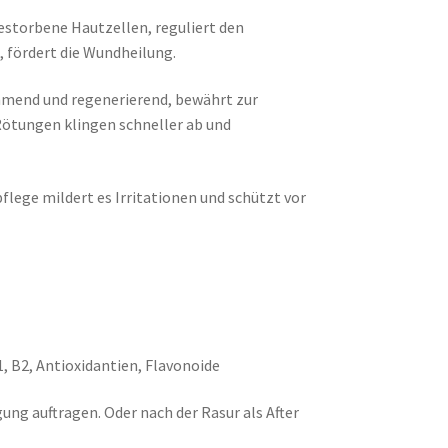
estorbene Hautzellen, reguliert den
, fördert die Wundheilung.
end und regenerierend, bewährt zur
 Rötungen klingen
schneller ab und
flege mildert es Irritationen und schützt vor
, B2, Antioxidantien, Flavonoide
ung auftragen. Oder nach der Rasur als After