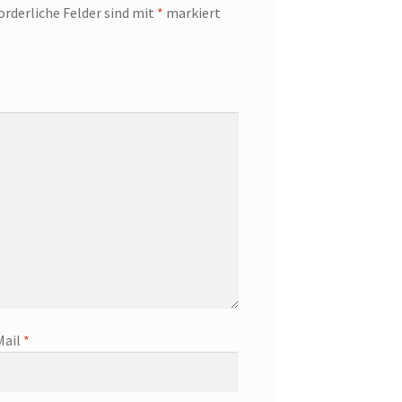
orderliche Felder sind mit
*
markiert
Mail
*