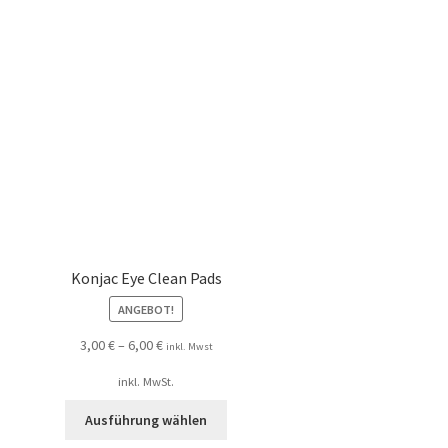
Konjac Eye Clean Pads
ANGEBOT!
3,00
€
–
6,00
€
inkl. Mwst
inkl. MwSt.
Ausführung wählen