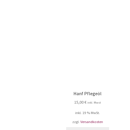
Hanf Pflegeöl
15,00
€
inkl. Mwst
inkl. 19 % MwSt.
zzgl.
Versandkosten