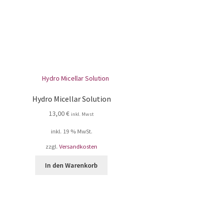
Hydro Micellar Solution
13,00
€
inkl. Mwst
inkl. 19 % MwSt.
zzgl.
Versandkosten
In den Warenkorb