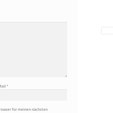
Mail
*
rowser für meinen nächsten