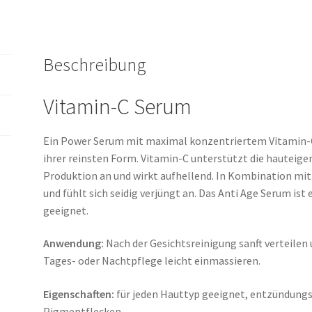
Beschreibung
Vitamin-C Serum
Ein Power Serum mit maximal konzentriertem Vitamin-
ihrer reinsten Form.
Vitamin-C unterstützt die hauteige
Produktion an und wirkt aufhellend.
In Kombination mit 
und fühlt sich seidig verjüngt an.
Das Anti Age Serum ist 
geeignet.
Anwendung:
Nach der Gesichtsreinigung sanft verteilen
Tages- oder Nachtpflege leicht einmassieren.
Eigenschaften:
für jeden Hauttyp geeignet, entzündung
Pigmentflecken