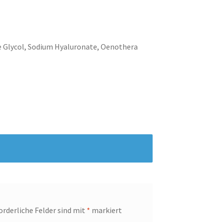
e Glycol, Sodium Hyaluronate, Oenothera
orderliche Felder sind mit
*
markiert