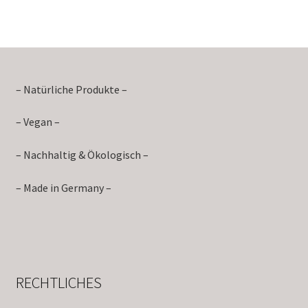
– Natürliche Produkte –
– Vegan –
– Nachhaltig & Ökologisch –
– Made in Germany –
RECHTLICHES