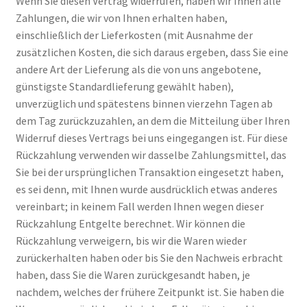
Wenn Sie diesen Vertrag widerrufen, haben wir Ihnen alle
Zahlungen, die wir von Ihnen erhalten haben,
einschließlich der Lieferkosten (mit Ausnahme der
zusätzlichen Kosten, die sich daraus ergeben, dass Sie eine
andere Art der Lieferung als die von uns angebotene,
günstigste Standardlieferung gewählt haben),
unverzüglich und spätestens binnen vierzehn Tagen ab
dem Tag zurückzuzahlen, an dem die Mitteilung über Ihren
Widerruf dieses Vertrags bei uns eingegangen ist. Für diese
Rückzahlung verwenden wir dasselbe Zahlungsmittel, das
Sie bei der ursprünglichen Transaktion eingesetzt haben,
es sei denn, mit Ihnen wurde ausdrücklich etwas anderes
vereinbart; in keinem Fall werden Ihnen wegen dieser
Rückzahlung Entgelte berechnet. Wir können die
Rückzahlung verweigern, bis wir die Waren wieder
zurückerhalten haben oder bis Sie den Nachweis erbracht
haben, dass Sie die Waren zurückgesandt haben, je
nachdem, welches der frühere Zeitpunkt ist. Sie haben die