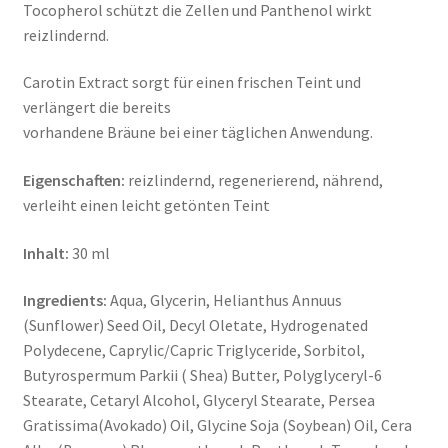
Tocopherol schützt die Zellen und Panthenol wirkt
reizlindernd.
Carotin Extract sorgt für einen frischen Teint und
verlängert die bereits
vorhandene Bräune bei einer täglichen Anwendung.
Eigenschaften:
reizlindernd, regenerierend, nährend,
verleiht einen leicht getönten Teint
Inhalt:
30 ml
Ingredients:
Aqua, Glycerin, Helianthus Annuus
(Sunflower) Seed Oil, Decyl Oletate, Hydrogenated
Polydecene, Caprylic/Capric Triglyceride, Sorbitol,
Butyrospermum Parkii ( Shea) Butter, Polyglyceryl-6
Stearate, Cetaryl Alcohol, Glyceryl Stearate, Persea
Gratissima(Avokado) Oil, Glycine Soja (Soybean) Oil, Cera