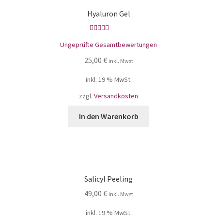
Hyaluron Gel
Bewertet mit
Ungeprüfte Gesamtbewertungen
5.00
von 5
25,00
€
inkl. Mwst
inkl. 19 % MwSt.
zzgl.
Versandkosten
In den Warenkorb
Salicyl Peeling
49,00
€
inkl. Mwst
inkl. 19 % MwSt.