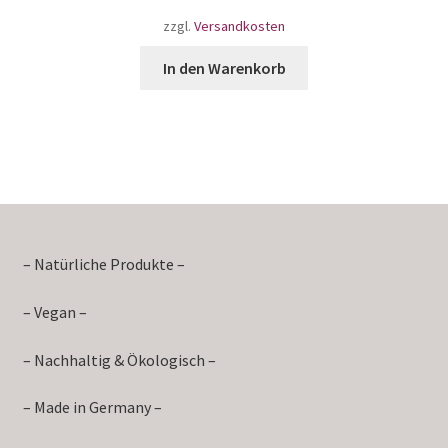
zzgl.
Versandkosten
In den Warenkorb
– Natürliche Produkte –
– Vegan –
– Nachhaltig & Ökologisch –
– Made in Germany –