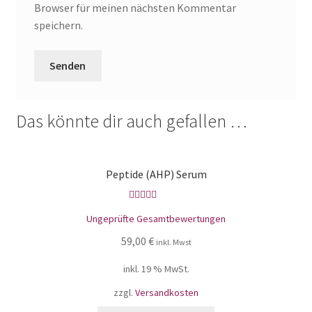
Browser für meinen nächsten Kommentar
speichern.
Das könnte dir auch gefallen …
Peptide (AHP) Serum
Bewertet mit
Ungeprüfte Gesamtbewertungen
5.00
von 5
59,00
€
inkl. Mwst
inkl. 19 % MwSt.
zzgl.
Versandkosten