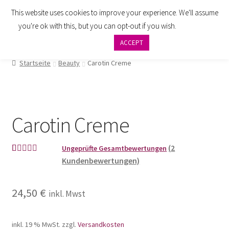
This website uses cookies to improve your experience. We'll assume
Zur
Zum
Menü
you're ok with this, but you can opt-out if you wish.
Cookie
Navigation
Inhalt
settings
ACCEPT
springen
springen
AGB
Startseite
Beauty
Carotin Creme
Zahlung
Widerrufsbelehrung
Carotin Creme
Versand
(
2
Ungeprüfte Gesamtbewertungen
Impressum
Kundenbewertungen)
Bewertet mit
2
5.00
von 5,
Datenschutzbelehrung
basierend auf
24,50
€
inkl. Mwst
Kundenbewe
Kontakt
rtungen
inkl. 19 % MwSt.
zzgl.
Versandkosten