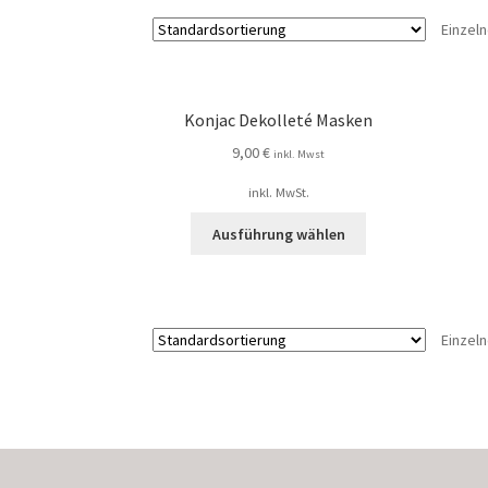
Einzel
Konjac Dekolleté Masken
9,00
€
inkl. Mwst
inkl. MwSt.
Ausführung wählen
Einzel