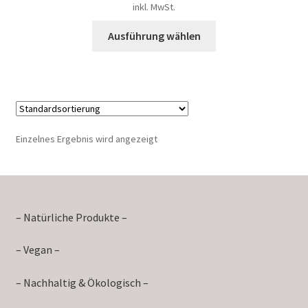
inkl. MwSt.
Ausführung wählen
Einzelnes Ergebnis wird angezeigt
– Natürliche Produkte –
– Vegan –
– Nachhaltig & Ökologisch –