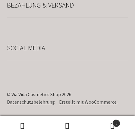
BEZAHLUNG & VERSAND
SOCIAL MEDIA
© Via Vida Cosmetics Shop 2026
Datenschutzbelehrung
Erstellt mit WooCommerce
.
0
Suche
Suche