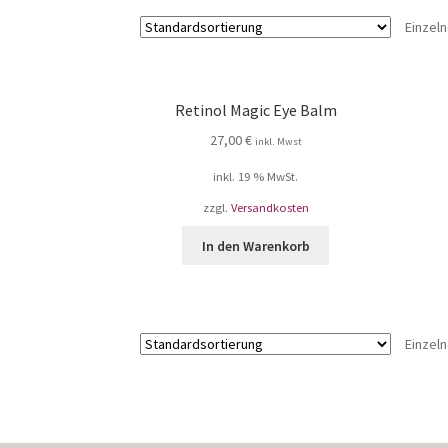
Einzel
Retinol Magic Eye Balm
27,00
€
inkl. Mwst
inkl. 19 % MwSt.
zzgl.
Versandkosten
In den Warenkorb
Einzel