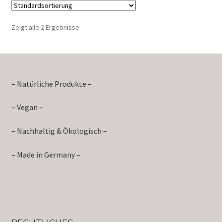
Zeigt alle 2 Ergebnisse
– Natürliche Produkte –
– Vegan –
– Nachhaltig & Ökologisch –
– Made in Germany –