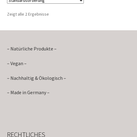
Zeigt alle 2 Ergebnisse
– Natürliche Produkte –
– Vegan –
– Nachhaltig & Ökologisch –
– Made in Germany –
RECHTLICHES