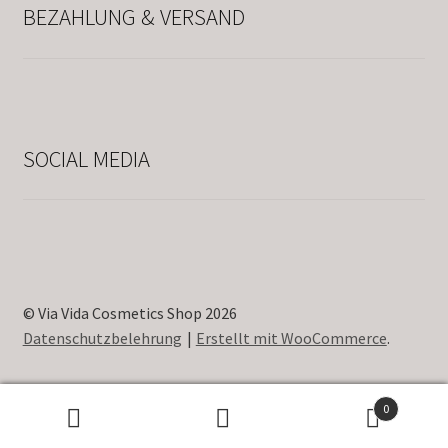
BEZAHLUNG & VERSAND
SOCIAL MEDIA
© Via Vida Cosmetics Shop 2026
Datenschutzbelehrung
Erstellt mit WooCommerce
.
0
Suche
Suche