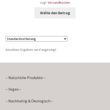
zzgl.
Versandkosten
Wähle den Betrag
Einzelnes Ergebnis wird angezeigt
– Natürliche Produkte –
– Vegan –
– Nachhaltig & Ökologisch –