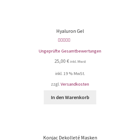
Hyaluron Gel
Bewertet mit
Ungeprüfte Gesamtbewertungen
5.00
von 5
25,00
€
inkl. Mwst
inkl. 19 % MwSt.
zzgl.
Versandkosten
In den Warenkorb
Konjac Dekolleté Masken