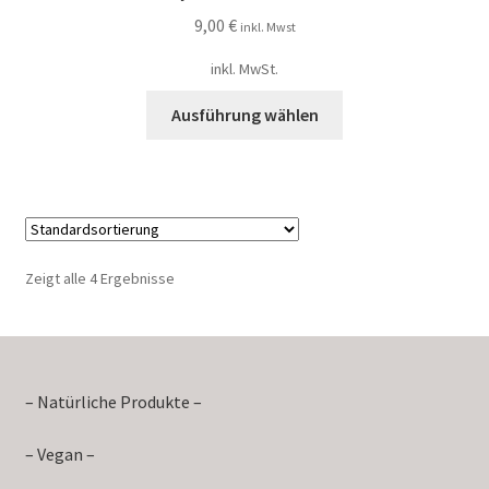
9,00
€
inkl. Mwst
inkl. MwSt.
Ausführung wählen
Zeigt alle 4 Ergebnisse
– Natürliche Produkte –
– Vegan –