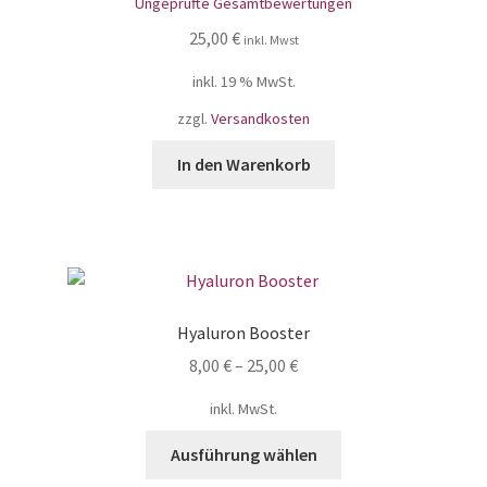
Ungeprüfte Gesamtbewertungen
5.00
von 5
25,00
€
inkl. Mwst
inkl. 19 % MwSt.
zzgl.
Versandkosten
In den Warenkorb
Hyaluron Booster
8,00
€
–
25,00
€
inkl. MwSt.
Ausführung wählen