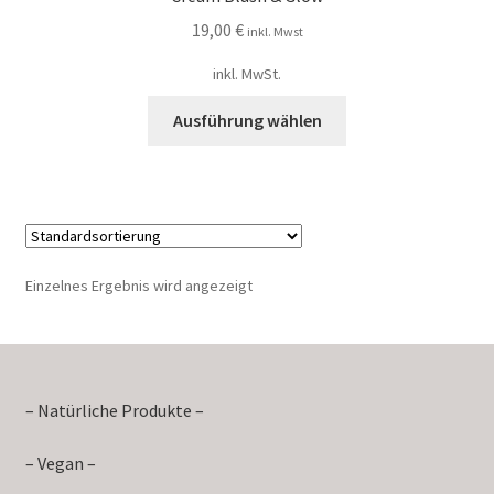
19,00
€
inkl. Mwst
inkl. MwSt.
Ausführung wählen
Einzelnes Ergebnis wird angezeigt
– Natürliche Produkte –
– Vegan –