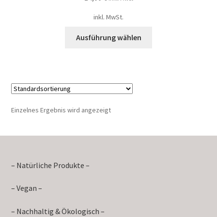
inkl. MwSt.
Ausführung wählen
Einzelnes Ergebnis wird angezeigt
– Natürliche Produkte –
– Vegan –
– Nachhaltig & Ökologisch –