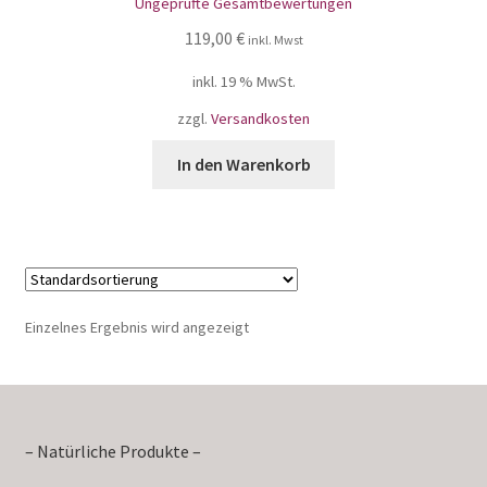
Ungeprüfte Gesamtbewertungen
5.00
von 5
119,00
€
inkl. Mwst
inkl. 19 % MwSt.
zzgl.
Versandkosten
In den Warenkorb
Einzelnes Ergebnis wird angezeigt
– Natürliche Produkte –