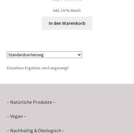
inkl. 19 % MwSt.
In den Warenkorb
Einzelnes Ergebnis wird angezeigt
– Natürliche Produkte –
– Vegan –
– Nachhaltig & Ökologisch –