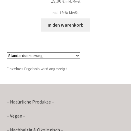
19,00
€
inkl. Mwst
inkl. 19 % MwSt.
In den Warenkorb
Einzelnes Ergebnis wird angezeigt
– Natürliche Produkte –
– Vegan –
– Nachhaltig & Ökologisch –