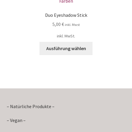
Duo Eyeshadow Stick
5,00
€
inkl. Mwst
inkl. MwSt.
Ausführung wählen
– Natürliche Produkte –
– Vegan –