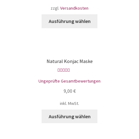
zzgl.
Versandkosten
Ausführung wählen
Natural Konjac Maske
Bewertet mit
Ungeprüfte Gesamtbewertungen
5.00
von 5
9,00
€
inkl. MwSt.
Ausführung wählen