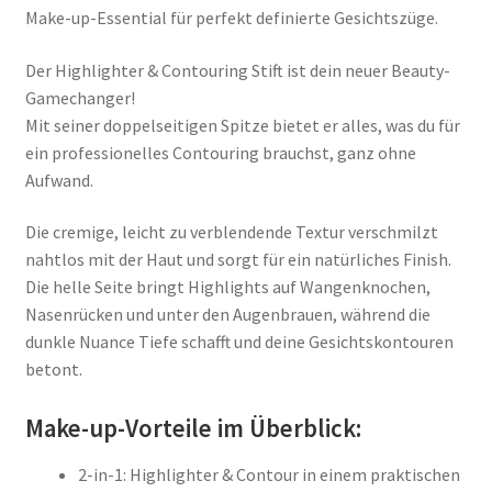
Make-up-Essential für perfekt definierte Gesichtszüge.
Der Highlighter & Contouring Stift ist dein neuer Beauty-
Gamechanger!
Mit seiner doppelseitigen Spitze bietet er alles, was du für
ein professionelles Contouring brauchst, ganz ohne
Aufwand.
Die cremige, leicht zu verblendende Textur verschmilzt
nahtlos mit der Haut und sorgt für ein natürliches Finish.
Die helle Seite bringt Highlights auf Wangenknochen,
Nasenrücken und unter den Augenbrauen, während die
dunkle Nuance Tiefe schafft und deine Gesichtskontouren
betont.
Make-up-Vorteile im Überblick:
2-in-1: Highlighter & Contour in einem praktischen