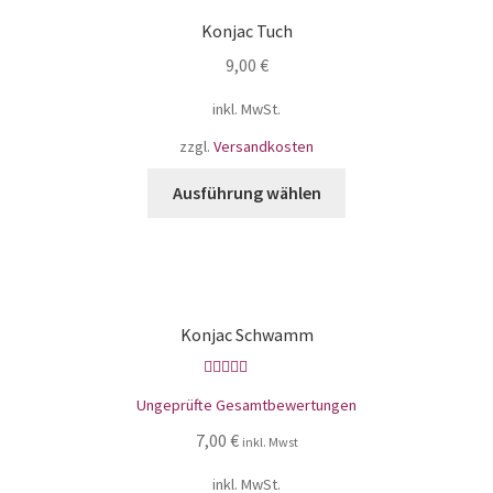
Konjac Tuch
9,00
€
inkl. MwSt.
zzgl.
Versandkosten
Ausführung wählen
Konjac Schwamm
Bewertet mit
Ungeprüfte Gesamtbewertungen
5.00
von 5
7,00
€
inkl. Mwst
inkl. MwSt.