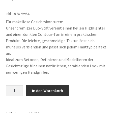
inkl. 19 % MwSt.
Für makellose Gesichtskonturen:
Unser cremiger Duo-Stift vereint einen hellen Highlighter
und einen dunklen Contour-Ton in einem praktischen
Produkt. Die leichte, geschmeidige Textur lässt sich
mühelos verblenden und passt sich jedem Hauttyp perfekt
an.
Ideal zum Betonen, Definieren und Modellieren der
Gesichtszüge für einen natürlichen, strahlenden Look mit
nur wenigen Handgriffen.
2-
In den Warenkorb
in-
1
Highlighter