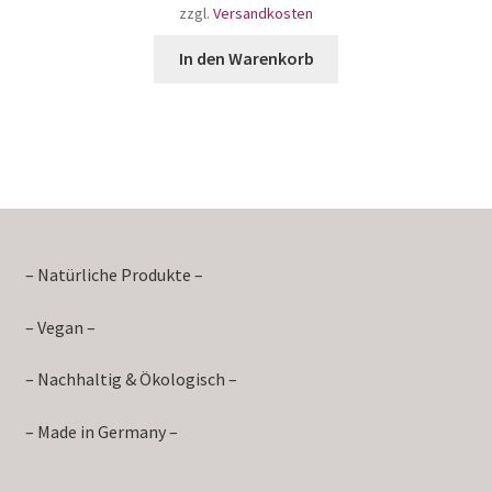
zzgl.
Versandkosten
In den Warenkorb
– Natürliche Produkte –
– Vegan –
– Nachhaltig & Ökologisch –
– Made in Germany –