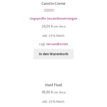
Carotin Creme
Bewertet mit
Ungeprüfte Gesamtbewertungen
5.00
von 5
24,50
€
inkl. Mwst
inkl. 19 % MwSt.
zzgl.
Versandkosten
In den Warenkorb
Hanf Fluid
49,90
€
inkl. Mwst
inkl. 19 % MwSt.